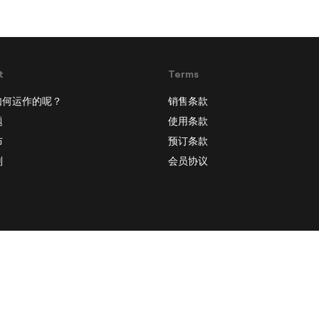
t
Terms
是如何运作的呢？
销售条款
题
使用条款
布
预订条款
划
会员协议