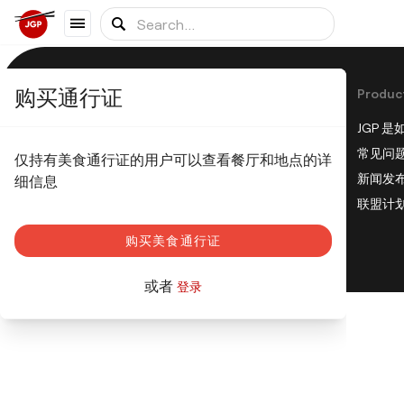
购买通行证
Produc
JGP 
© JapanGourmetPass 2023
常见问
仅持有美食通行证的用户可以查看餐厅和地点的详
隐私政策
新闻发
细信息
Cookies政策
联盟计
购买美食通行证
或者
登录