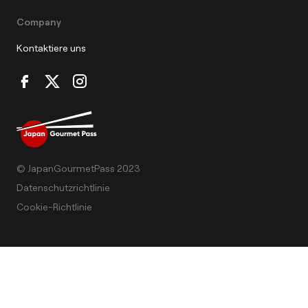
Company
Kontaktiere uns
© JapanGourmetPass 2023
Datenschutzrichtlinie
Cookie-Richtlinie