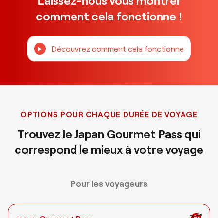
Laissez-nous vous montrer
comment cela fonctionne !
Découvrez comment cela fonctionne
OPTIONS POUR CHAQUE DURÉE DE VOYAGE
Trouvez le Japan Gourmet Pass qui
correspond le mieux à votre voyage
Pour les voyageurs