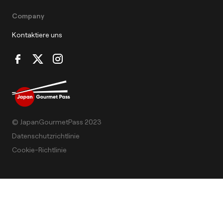
Company
Kontaktiere uns
© JapanGourmetPass 2023
Datenschutzrichtlinie
Cookie-Richtlinie