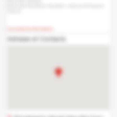
Réservation gratuite
Réservation facultative. Annulation : minimum 24 heures à
l'avance.
Lire toutes les informations
Adresse et Contacts