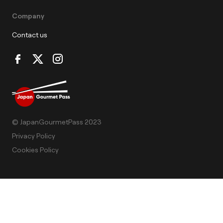
Company
Contact us
© JapanGourmetPass 2023
Privacy Policy
Cookies Policy