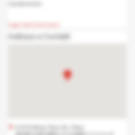
Caratteristiche
Leggi Tutte le Informazioni
Indirizzo e Contatti
6-12-12 Ginza, Chuo city, Tokyo
東京都 中央区 銀座 6-12-12 銀座ステラビル 1F