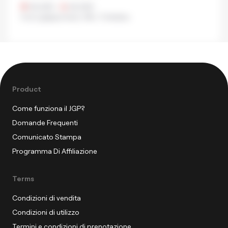
¥2,000
•
¥2,000
Curry giapponese
,
Altri
,
Tonkatsu
Product
Come funziona il JGP?
Domande Frequenti
Comunicato Stampa
Programma Di Affiliazione
Terms
Condizioni di vendita
Condizioni di utilizzo
Termini e condizioni di prenotazione