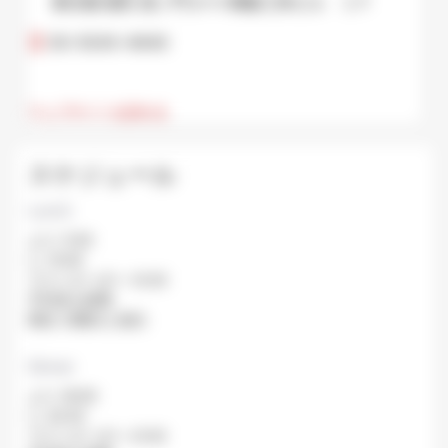
東京都 港区 虎ノ門 2-1-1 商船三井ビル １Ｆ
03-5545-4640
ウェブサイトを訪れる
スケジュール
Lunch
より: 11:30
に: 15:00
ラストオーダー: 13:30
平均待ち時間:
閉店: 日曜日と祝日.
Dinner
より: 18:00
に: 22:30
ラストオーダー: 21:30