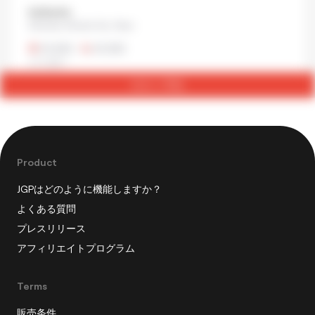
Authentic
Akasaka, Minato City, Tokyo
¥1,500
•
¥1,500
バーガー
今すぐ予約
Product
JGPはどのように機能しますか？
よくある質問
プレスリリース
アフィリエイトプログラム
Terms
販売条件