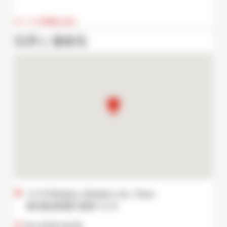
すべての情報を読む
住所と連絡先
1-2-6 Shinjuku, Shinjuku city, Tokyo
東京都 新宿区 新宿 1-2-6
03-6709-8478