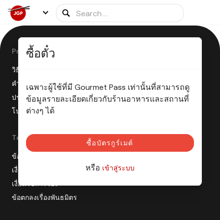
ซื้อตั๋ว
Product
วิธีการทำงานของ JGP คืออย่างไร?
คำถามที่พบบ่อย
เฉพาะผู้ใช้ที่มี Gourmet Pass เท่านั้นที่สามารถดู
ประกาศข่าว
ข้อมูลรายละเอียดเกี่ยวกับร้านอาหารและสถานที่
ต่างๆ ได้
โปรแกรมพันธมิตร
Terms
ซื้อบัตรกูร์เมต์
ข้อกำหนดการขาย
หรือ
เข้าสู่ระบบ
เงื่อนไขการใช้บริการ
เงื่อนไขการจอง
ข้อตกลงเรื่องพันธมิตร