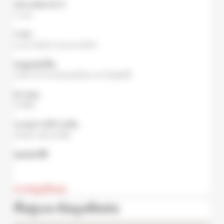
ประเภทอาหาร
ราเมง
ราคา
Lunch
¥850,
Dinner
¥850
เมนูแปลเป็น
แปลจากภาษาอังกฤษเป็นภาษาไทยดังนี้:
ความจุ
15 ที่นั่ง
ระบบการชำระเงิน
เงินสด
,
บัตรเครดิต
คุณสมบัติ
อ่านข้อมูลทั้งหมด
ที่อยู่และข้อมูลติดต่อ