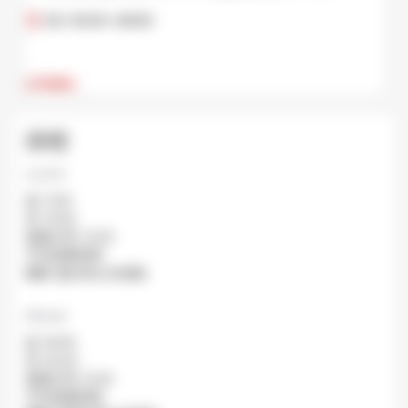
03-5545-4640
訪問網站
排程
Lunch
從: 11:30
至: 15:00
最後訂單: 13:30
平均排隊時間:
關閉: 週日和公共假期.
Dinner
從: 18:00
至: 22:30
最後訂單: 21:30
平均排隊時間: