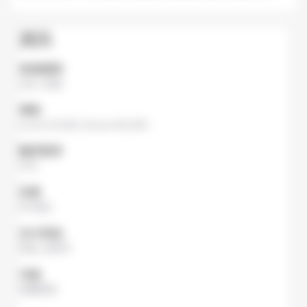
資訊
食物種類
法文
,
其他
價格
Lunch
¥1,000,
Dinner
¥6,000
翻譯選單
中文
容量
90 座位
支付系統
現金
,
信用卡
功能
免費預約