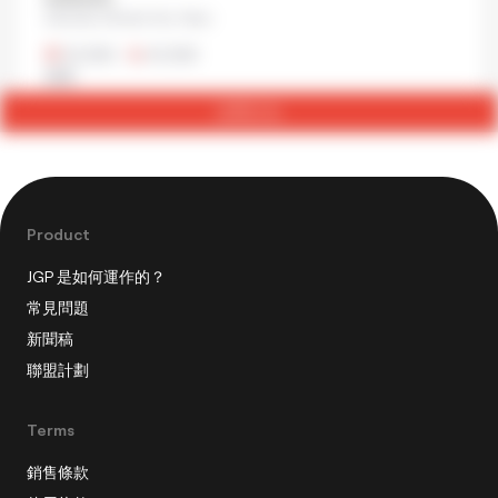
Akasaka, Minato City, Tokyo
¥1,500
•
¥1,500
漢堡
立即訂位
Product
JGP 是如何運作的？
常見問題
新聞稿
聯盟計劃
Terms
銷售條款