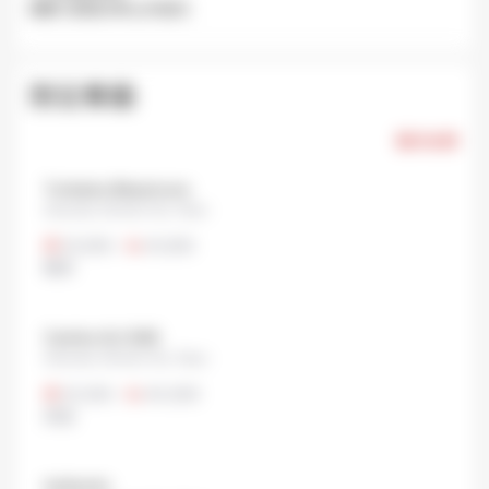
關閉: 星期日和公共假日.
附近餐廳
顯示全部
Tonkatsu Masamune
Akasaka, Minato City, Tokyo
¥1,000
•
¥1,000
豬排
Cantine ALI-BAB
Akasaka, Minato City, Tokyo
¥1,300
•
¥4,000
其他
Authentic