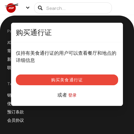
购买通行证
Product
JGP 是如何运作的呢？
常见问题
仅持有美食通行证的用户可以查看餐厅和地点的
新闻发布
详细信息
联盟计划
购买美食通行证
Terms
或者
销售条款
登录
使用条款
预订条款
会员协议