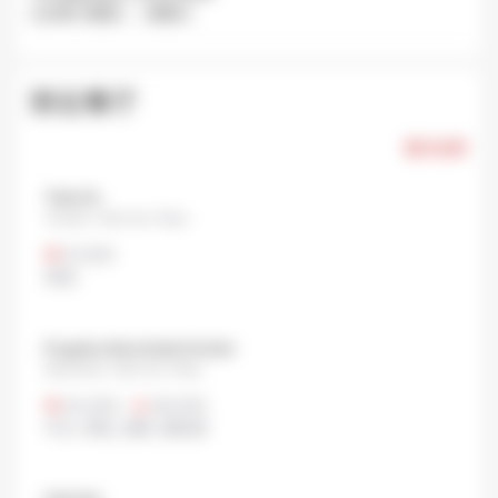
已关闭: 星期二，星期三.
附近餐厅
显示全部
Yuka An
Yanaka, Taito city, Tokyo
¥1,000
其他
Kogetsu Ikenohata Honten
Ikenohata, Taito city, Tokyo
¥3,000
•
¥8,000
中文
,
有机
,
海鲜
,
素食者