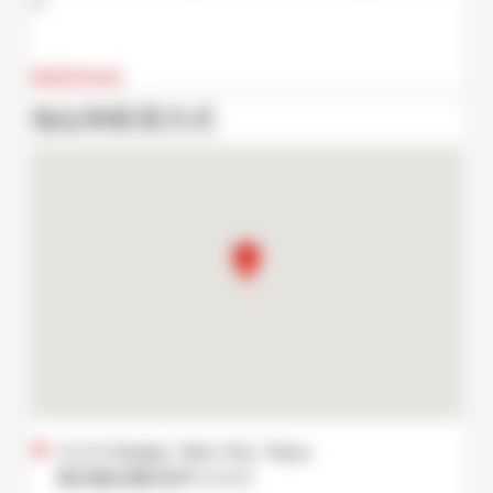
时。
阅读所有信息
地址和联系方式
3-2-3 Yanaka, Taito City, Tokyo
東京都台東区谷中 3-2-3