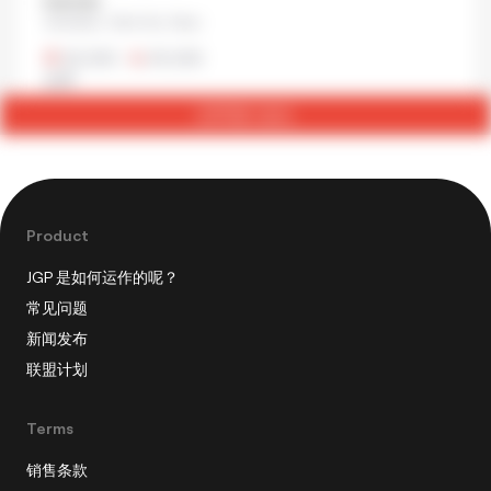
Inshotei
Uenokoen, Taito City, Tokyo
¥2,500
•
¥5,500
会席
立即预订桌位
Product
JGP 是如何运作的呢？
常见问题
新闻发布
联盟计划
Terms
销售条款