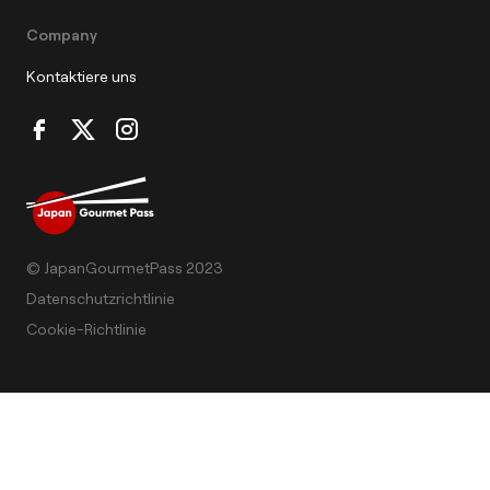
Company
Kontaktiere uns
© JapanGourmetPass 2023
Datenschutzrichtlinie
Cookie-Richtlinie