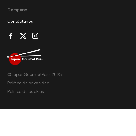
Company
Contáctanos
© JapanGourmetPass 2023
Política de privacidad
Política de cookies