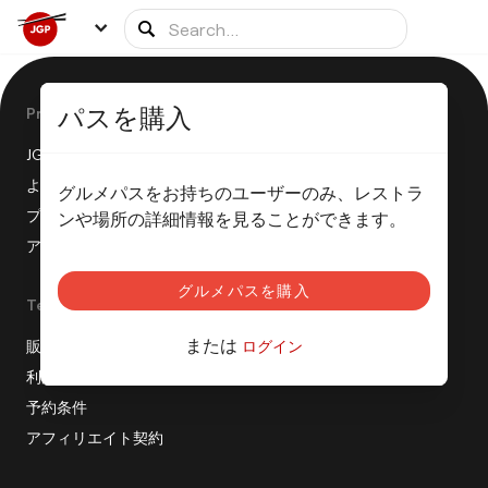
パスを購入
Product
JGPはどのように機能しますか？
よくある質問
グルメパスをお持ちのユーザーのみ、レストラ
プレスリリース
ンや場所の詳細情報を見ることができます。
アフィリエイトプログラム
グルメパスを購入
Terms
または
販売条件
ログイン
利用規約
予約条件
アフィリエイト契約