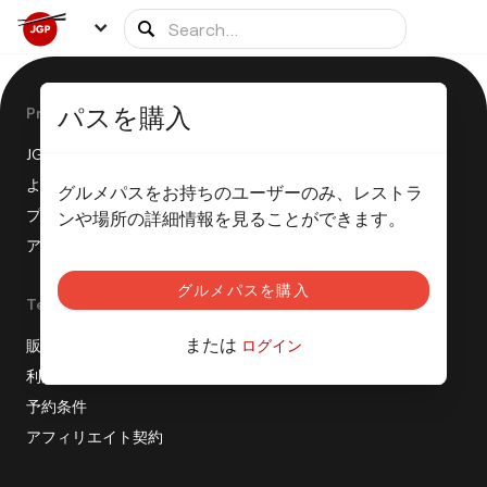
パスを購入
Product
JGPはどのように機能しますか？
よくある質問
グルメパスをお持ちのユーザーのみ、レストラ
プレスリリース
ンや場所の詳細情報を見ることができます。
アフィリエイトプログラム
グルメパスを購入
Terms
または
販売条件
ログイン
利用規約
予約条件
アフィリエイト契約