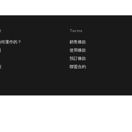
t
Terms
是如何運作的？
銷售條款
題
使用條款
預訂條款
劃
聯盟合約