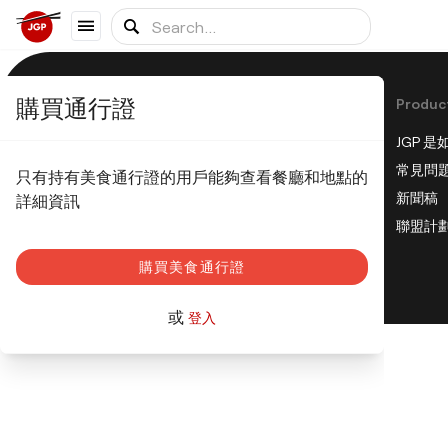
購買通行證
Produc
JGP 
© JapanGourmetPass 2023
常見問
只有持有美食通行證的用戶能夠查看餐廳和地點的
隱私政策
新聞稿
詳細資訊
Cookies 政策
聯盟計
購買美食通行證
或
登入