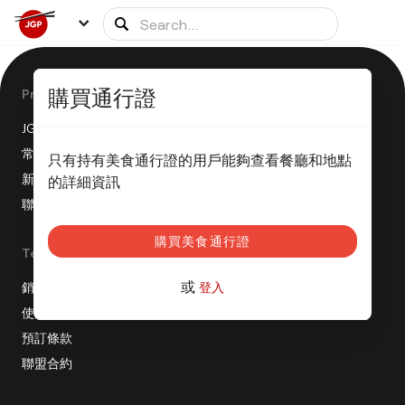
購買通行證
Product
JGP 是如何運作的？
常見問題
只有持有美食通行證的用戶能夠查看餐廳和地點
新聞稿
的詳細資訊
聯盟計劃
購買美食通行證
Terms
或
銷售條款
登入
使用條款
預訂條款
聯盟合約