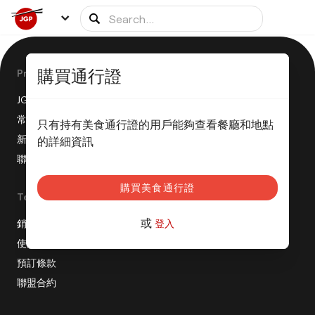
購買通行證
Product
JGP 是如何運作的？
常見問題
只有持有美食通行證的用戶能夠查看餐廳和地點
新聞稿
的詳細資訊
聯盟計劃
購買美食通行證
Terms
或
銷售條款
登入
使用條款
預訂條款
聯盟合約