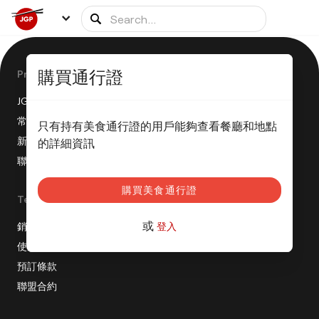
購買通行證
Product
JGP 是如何運作的？
常見問題
只有持有美食通行證的用戶能夠查看餐廳和地點
新聞稿
的詳細資訊
聯盟計劃
購買美食通行證
Terms
或
銷售條款
登入
使用條款
預訂條款
聯盟合約